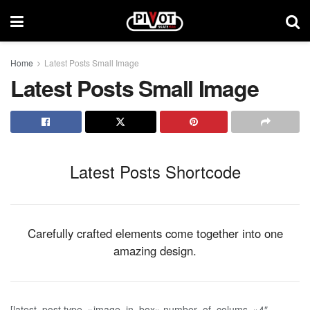
Home
Latest Posts Small Image
Latest Posts Small Image
Latest Posts Shortcode
Carefully crafted elements come together into one
amazing design.
[latest_post type=»image_in_box» number_of_colums=»4″