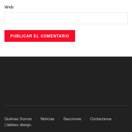
Web
Quiénes Somos
Noticias
Secciones
Contactanos
| labless design.