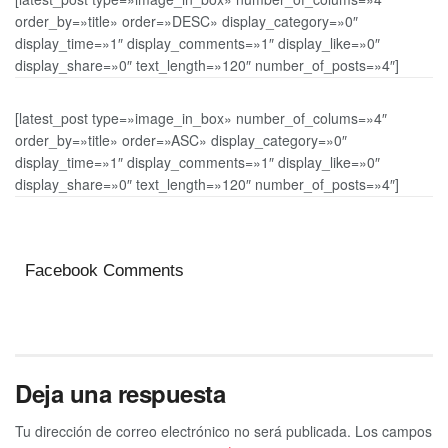
order_by=»title» order=»DESC» display_category=»0″
display_time=»1″ display_comments=»1″ display_like=»0″
display_share=»0″ text_length=»120″ number_of_posts=»4″]
[latest_post type=»image_in_box» number_of_colums=»4″
order_by=»title» order=»ASC» display_category=»0″
display_time=»1″ display_comments=»1″ display_like=»0″
display_share=»0″ text_length=»120″ number_of_posts=»4″]
Facebook Comments
Deja una respuesta
Tu dirección de correo electrónico no será publicada.
Los campos