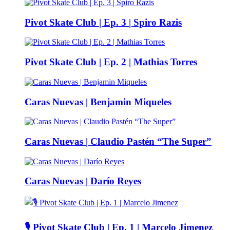
Pivot Skate Club | Ep. 3 | Spiro Razis
Pivot Skate Club | Ep. 2 | Mathias Torres
Caras Nuevas | Benjamin Miqueles
Caras Nuevas | Claudio Pastén “The Super”
Caras Nuevas | Darío Reyes
🎙️ Pivot Skate Club | Ep. 1 | Marcelo Jimenez