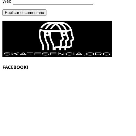
Web
FACEBOOK!