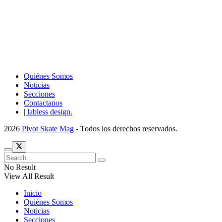
Quiénes Somos
Noticias
Secciones
Contactanos
| labless design.
2026
Pivot Skate Mag
- Todos los derechos reservados.
No Result
View All Result
Inicio
Quiénes Somos
Noticias
Secciones