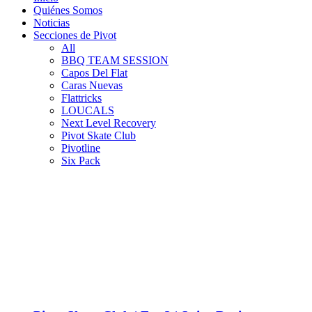
Quiénes Somos
Noticias
Secciones de Pivot
All
BBQ TEAM SESSION
Capos Del Flat
Caras Nuevas
Flattricks
LOUCALS
Next Level Recovery
Pivot Skate Club
Pivotline
Six Pack