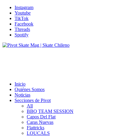
Instagram
Youtube
TikTok
Facebook
Threads
Spotify
Inicio
Quiénes Somos
Noticias
Secciones de Pivot
All
BBQ TEAM SESSION
Capos Del Flat
Caras Nuevas
Flattricks
LOUCALS