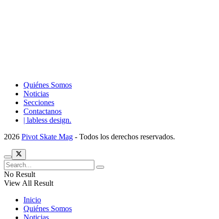
Quiénes Somos
Noticias
Secciones
Contactanos
| labless design.
2026
Pivot Skate Mag
- Todos los derechos reservados.
No Result
View All Result
Inicio
Quiénes Somos
Noticias