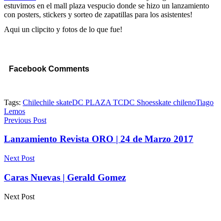
estuvimos en el mall plaza vespucio donde se hizo un lanzamiento
con posters, stickers y sorteo de zapatillas para los asistentes!
Aqui un clipcito y fotos de lo que fue!
Facebook Comments
Tags:
Chile
chile skate
DC PLAZA TC
DC Shoes
skate chileno
Tiago
Lemos
Previous Post
Lanzamiento Revista ORO | 24 de Marzo 2017
Next Post
Caras Nuevas | Gerald Gomez
Next Post