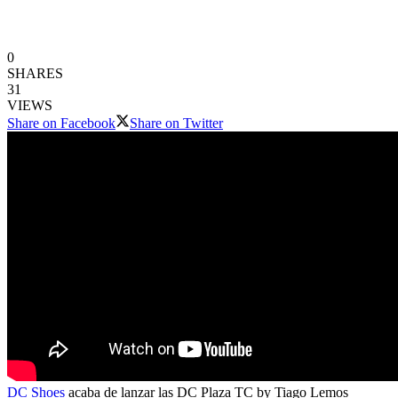
0
SHARES
31
VIEWS
Share on Facebook
Share on Twitter
DC Shoes
acaba de lanzar las DC Plaza TC by Tiago Lemos