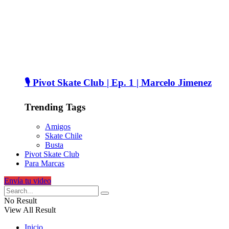
🎙️ Pivot Skate Club | Ep. 1 | Marcelo Jimenez
Trending Tags
Amigos
Skate Chile
Busta
Pivot Skate Club
Para Marcas
Envía tu video
No Result
View All Result
Inicio