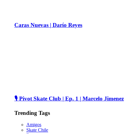
Caras Nuevas | Darío Reyes
🎙️ Pivot Skate Club | Ep. 1 | Marcelo Jimenez
Trending Tags
Amigos
Skate Chile