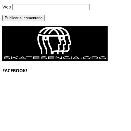
Web
FACEBOOK!