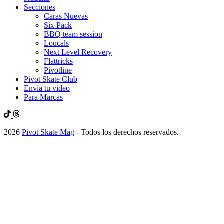
Secciones
Caras Nuevas
Six Pack
BBQ team session
Loucals
Next Level Recovery
Flattricks
Pivotline
Pivot Skate Club
Envía tu video
Para Marcas
2026
Pivot Skate Mag
- Todos los derechos reservados.