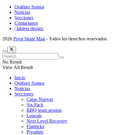
Quiénes Somos
Noticias
Secciones
Contactanos
| labless design.
2026
Pivot Skate Mag
- Todos los derechos reservados.
No Result
View All Result
Inicio
Quiénes Somos
Noticias
Secciones
Caras Nuevas
Six Pack
BBQ team session
Loucals
Next Level Recovery
Flattricks
Pivotline