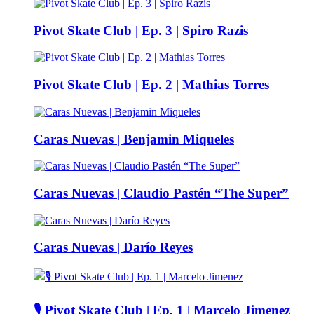
Pivot Skate Club | Ep. 3 | Spiro Razis
Pivot Skate Club | Ep. 2 | Mathias Torres
Caras Nuevas | Benjamin Miqueles
Caras Nuevas | Claudio Pastén “The Super”
Caras Nuevas | Darío Reyes
🎙️ Pivot Skate Club | Ep. 1 | Marcelo Jimenez