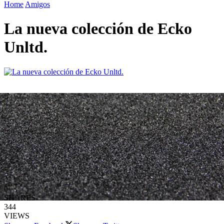
Home
Amigos
La nueva colección de Ecko
Unltd.
0
SHARES
344
VIEWS