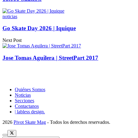
noticias
Go Skate Day 2026 | Iquique
Next Post
Jose Tomas Aguilera | StreetPart 2017
Quiénes Somos
Noticias
Secciones
Contactanos
| labless design.
2026
Pivot Skate Mag
- Todos los derechos reservados.