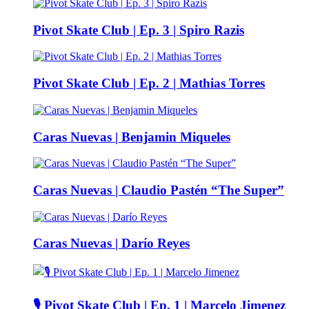
Pivot Skate Club | Ep. 3 | Spiro Razis
Pivot Skate Club | Ep. 2 | Mathias Torres
Caras Nuevas | Benjamin Miqueles
Caras Nuevas | Claudio Pastén “The Super”
Caras Nuevas | Darío Reyes
🎙️ Pivot Skate Club | Ep. 1 | Marcelo Jimenez