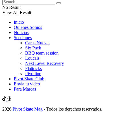
No Result
View All Result
Inicio
Quiénes Somos
Noticias
Secciones
Caras Nuevas
Six Pack
BBQ team session
Loucals
Next Level Recovery
Flattricks
Pivotline
Pivot Skate Club
Envía tu video
Para Marcas
2026
Pivot Skate Mag
- Todos los derechos reservados.