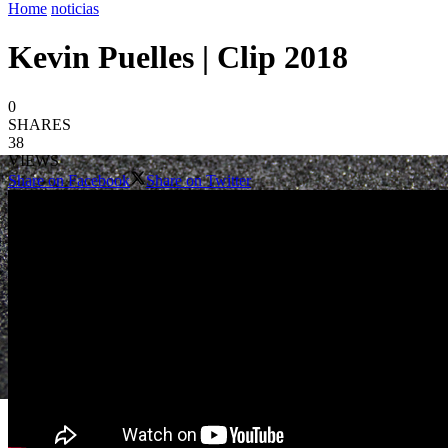
Home
noticias
Kevin Puelles | Clip 2018
0
SHARES
38
VIEWS
Share on Facebook
Share on Twitter