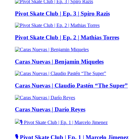
Pivot Skate Club | Ep. 3 | Spiro Razis
Pivot Skate Club | Ep. 2 | Mathias Torres
Caras Nuevas | Benjamin Miqueles
Caras Nuevas | Claudio Pastén “The Super”
Caras Nuevas | Darío Reyes
🎙️ Pivot Skate Club | Ep. 1 | Marcelo Jimenez