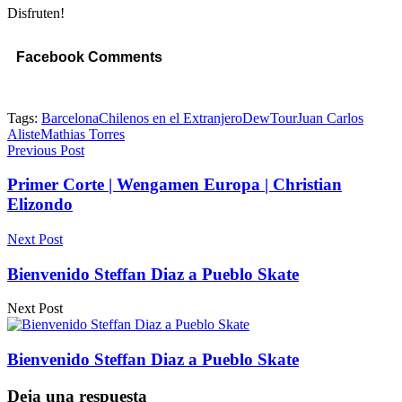
Disfruten!
Facebook Comments
Tags:
Barcelona
Chilenos en el Extranjero
DewTour
Juan Carlos
Aliste
Mathias Torres
Previous Post
Primer Corte | Wengamen Europa | Christian
Elizondo
Next Post
Bienvenido Steffan Diaz a Pueblo Skate
Next Post
Bienvenido Steffan Diaz a Pueblo Skate
Deja una respuesta