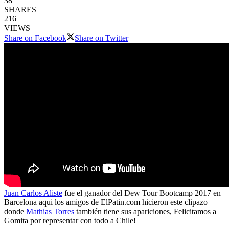
38
SHARES
216
VIEWS
Share on Facebook
Share on Twitter
Juan Carlos Aliste
fue el ganador del Dew Tour Bootcamp 2017 en
Barcelona aqui los amigos de ElPatin.com hicieron este clipazo
donde
Mathias Torres
también tiene sus apariciones, Felicitamos a
Gomita por representar con todo a Chile!