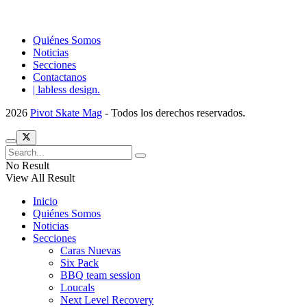
Quiénes Somos
Noticias
Secciones
Contactanos
| labless design.
2026
Pivot Skate Mag
- Todos los derechos reservados.
No Result
View All Result
Inicio
Quiénes Somos
Noticias
Secciones
Caras Nuevas
Six Pack
BBQ team session
Loucals
Next Level Recovery