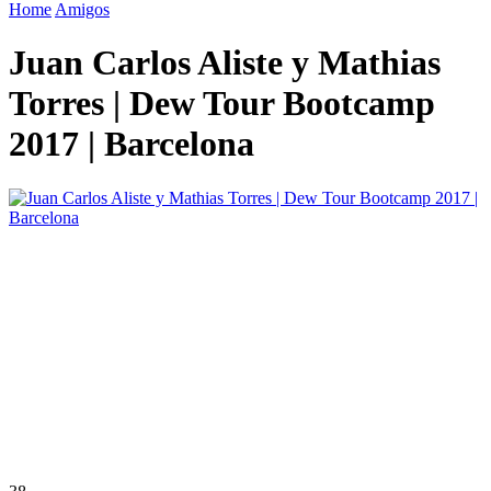
Home
Amigos
Juan Carlos Aliste y Mathias
Torres | Dew Tour Bootcamp
2017 | Barcelona