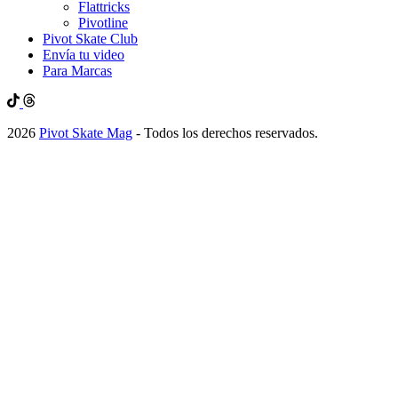
Flattricks
Pivotline
Pivot Skate Club
Envía tu video
Para Marcas
2026
Pivot Skate Mag
- Todos los derechos reservados.