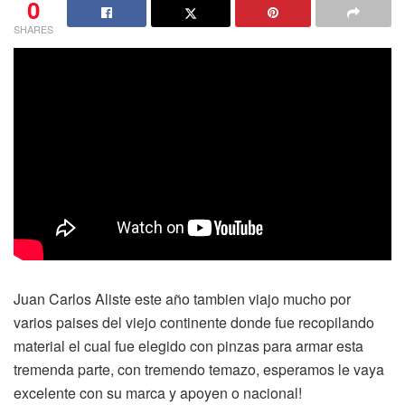
0
SHARES
Juan Carlos Aliste este año tambien viajo mucho por
varios paises del viejo continente donde fue recopilando
material el cual fue elegido con pinzas para armar esta
tremenda parte, con tremendo temazo, esperamos le vaya
excelente con su marca y apoyen o nacional!