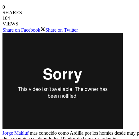
0
SHARES
104
VIEWS
Share on Facebook
Share on Twitter
Jorge Makluf
mas conocido como Ardilla por los homies desde muy peq
de la maquina celebrando los 10 años de la marca argentina.