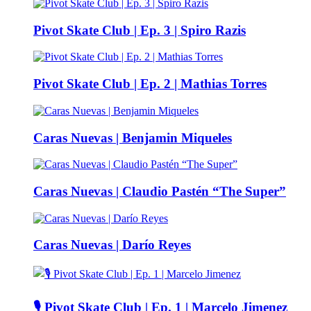
Pivot Skate Club | Ep. 3 | Spiro Razis
Pivot Skate Club | Ep. 2 | Mathias Torres
Caras Nuevas | Benjamin Miqueles
Caras Nuevas | Claudio Pastén “The Super”
Caras Nuevas | Darío Reyes
🎙️ Pivot Skate Club | Ep. 1 | Marcelo Jimenez