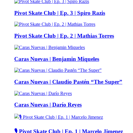
Pivot Skate Club | Ep. 3 | Spiro Razis
Pivot Skate Club | Ep. 2 | Mathias Torres
Caras Nuevas | Benjamin Miqueles
Caras Nuevas | Claudio Pastén “The Super”
Caras Nuevas | Darío Reyes
🎙️ Pivot Skate Club | Ep. 1 | Marcelo Jimenez