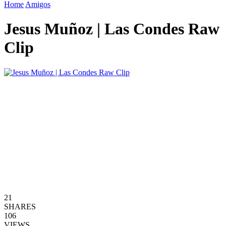
Home
Amigos
Jesus Muñoz | Las Condes Raw
Clip
21
SHARES
106
VIEWS