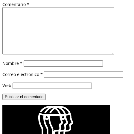
Comentario
*
Nombre
*
Correo electrónico
*
Web