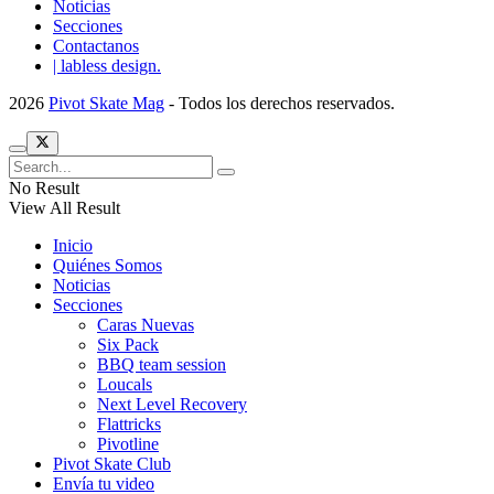
Noticias
Secciones
Contactanos
| labless design.
2026
Pivot Skate Mag
- Todos los derechos reservados.
No Result
View All Result
Inicio
Quiénes Somos
Noticias
Secciones
Caras Nuevas
Six Pack
BBQ team session
Loucals
Next Level Recovery
Flattricks
Pivotline
Pivot Skate Club
Envía tu video