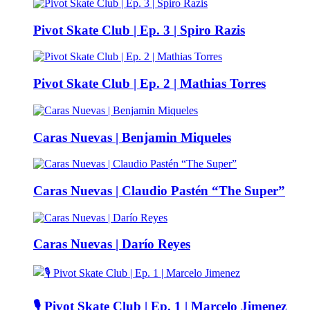
Pivot Skate Club | Ep. 3 | Spiro Razis
Pivot Skate Club | Ep. 2 | Mathias Torres
Caras Nuevas | Benjamin Miqueles
Caras Nuevas | Claudio Pastén “The Super”
Caras Nuevas | Darío Reyes
🎙️ Pivot Skate Club | Ep. 1 | Marcelo Jimenez