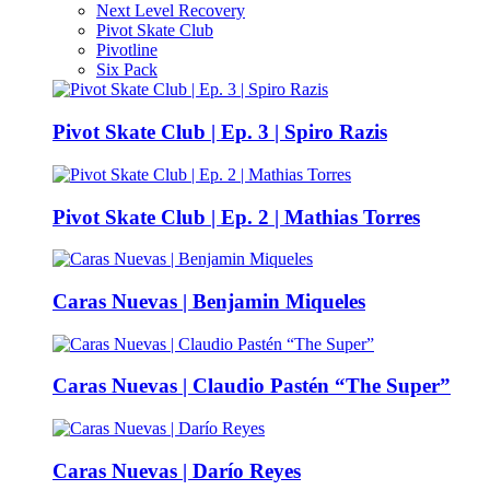
Next Level Recovery
Pivot Skate Club
Pivotline
Six Pack
Pivot Skate Club | Ep. 3 | Spiro Razis
Pivot Skate Club | Ep. 2 | Mathias Torres
Caras Nuevas | Benjamin Miqueles
Caras Nuevas | Claudio Pastén “The Super”
Caras Nuevas | Darío Reyes