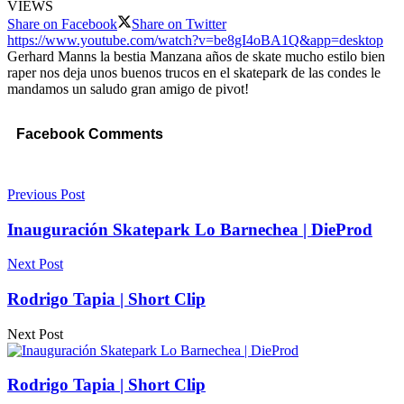
VIEWS
Share on Facebook
Share on Twitter
https://www.youtube.com/watch?v=be8gI4oBA1Q&app=desktop
Gerhard Manns la bestia Manzana años de skate mucho estilo bien
raper nos deja unos buenos trucos en el skatepark de las condes le
mandamos un saludo gran amigo de pivot!
Facebook Comments
Previous Post
Inauguración Skatepark Lo Barnechea | DieProd
Next Post
Rodrigo Tapia | Short Clip
Next Post
Rodrigo Tapia | Short Clip