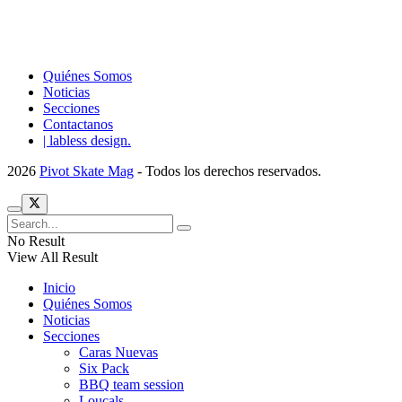
Quiénes Somos
Noticias
Secciones
Contactanos
| labless design.
2026
Pivot Skate Mag
- Todos los derechos reservados.
No Result
View All Result
Inicio
Quiénes Somos
Noticias
Secciones
Caras Nuevas
Six Pack
BBQ team session
Loucals