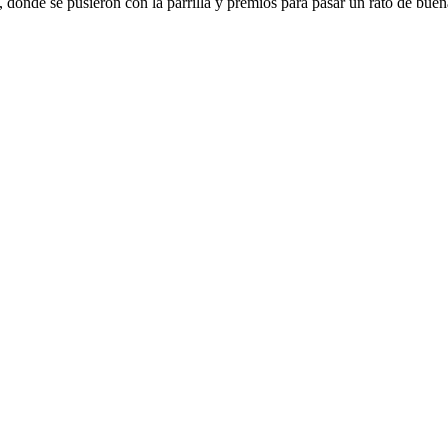
, donde se pusieron con la parrilla y premios para pasar un rato de bue