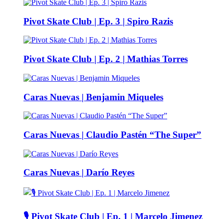
Pivot Skate Club | Ep. 3 | Spiro Razis
Pivot Skate Club | Ep. 2 | Mathias Torres
Caras Nuevas | Benjamin Miqueles
Caras Nuevas | Claudio Pastén “The Super”
Caras Nuevas | Darío Reyes
🎙️ Pivot Skate Club | Ep. 1 | Marcelo Jimenez