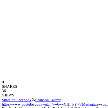
0
SHARES
36
VIEWS
Share on Facebook
Share on Twitter
https://www.youtube.com/watch?v=6wyCHmkYyVM&feature=yout