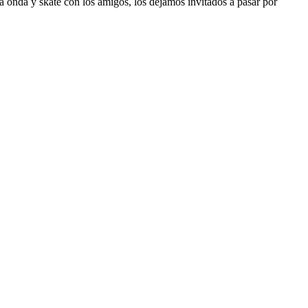
na onda y skate con los amigos, los dejamos invitados a pasar por