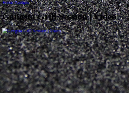
Home
Amigos
Gangsta Grill Session | Video