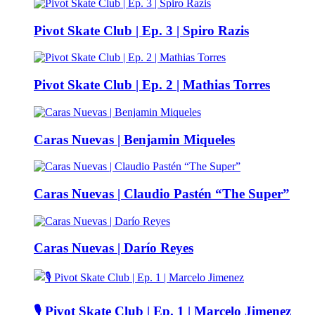
Pivot Skate Club | Ep. 3 | Spiro Razis
Pivot Skate Club | Ep. 2 | Mathias Torres
Caras Nuevas | Benjamin Miqueles
Caras Nuevas | Claudio Pastén “The Super”
Caras Nuevas | Darío Reyes
🎙️ Pivot Skate Club | Ep. 1 | Marcelo Jimenez