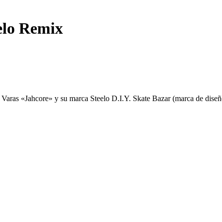
elo Remix
Varas «Jahcore» y su marca Steelo D.I.Y. Skate Bazar (marca de diseño