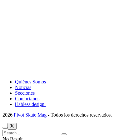
Quiénes Somos
Noticias
Secciones
Contactanos
| labless design.
2026
Pivot Skate Mag
- Todos los derechos reservados.
No Result