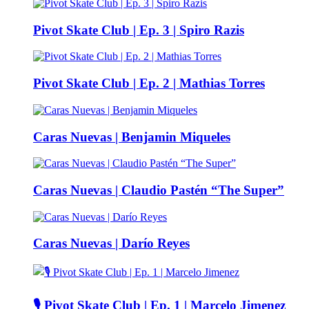
Pivot Skate Club | Ep. 3 | Spiro Razis
Pivot Skate Club | Ep. 2 | Mathias Torres
Caras Nuevas | Benjamin Miqueles
Caras Nuevas | Claudio Pastén “The Super”
Caras Nuevas | Darío Reyes
🎙️ Pivot Skate Club | Ep. 1 | Marcelo Jimenez