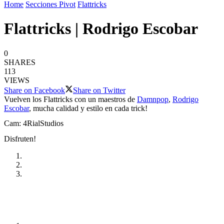
Home
Secciones Pivot
Flattricks
Flattricks | Rodrigo Escobar
0
SHARES
113
VIEWS
Share on Facebook
Share on Twitter
Vuelven los Flattricks con un maestros de
Damnpop
,
Rodrigo
Escobar
, mucha calidad y estilo en cada trick!
Cam: 4RialStudios
Disfruten!