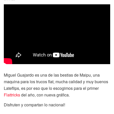
Miguel Guajardo es una de las bestias de Maipu, una
maquina para los trucos flat, mucha calidad y muy buenos
Lateflips, es por eso que lo escogimos para el primer
Flattricks
del año, con nueva gráfica.
Disfruten y compartan lo nacional!