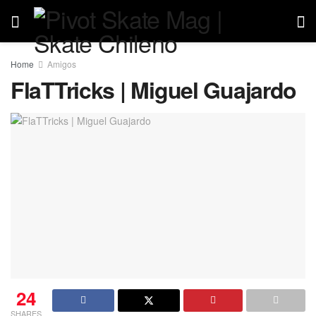
Home
Amigos
FlaTTricks | Miguel Guajardo
24
SHARES