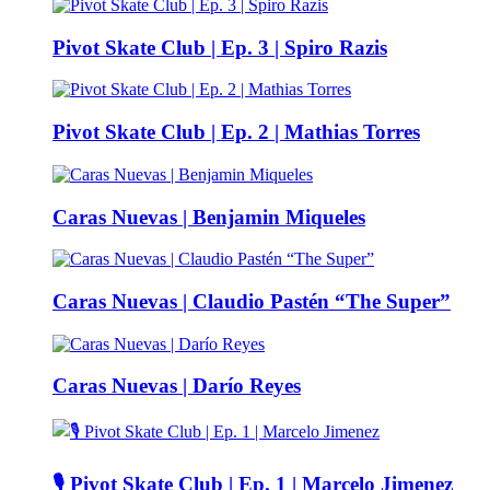
Pivot Skate Club | Ep. 3 | Spiro Razis
Pivot Skate Club | Ep. 2 | Mathias Torres
Caras Nuevas | Benjamin Miqueles
Caras Nuevas | Claudio Pastén “The Super”
Caras Nuevas | Darío Reyes
🎙️ Pivot Skate Club | Ep. 1 | Marcelo Jimenez