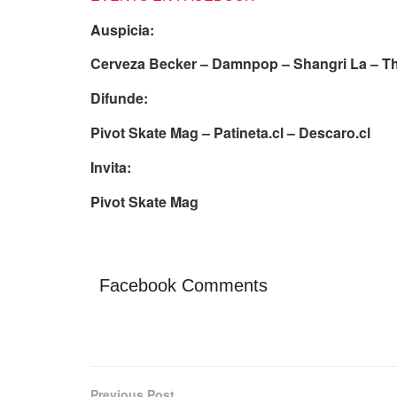
Auspicia:
Cerveza Becker – Damnpop – Shangri La – T
Difunde:
Pivot Skate Mag – Patineta.cl – Descaro.cl
Invita:
Pivot Skate Mag
Facebook Comments
Previous Post