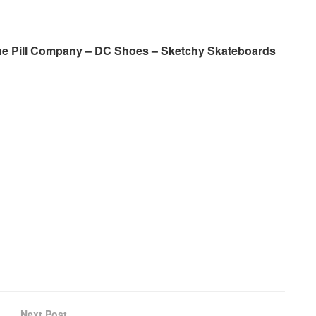
he Pill Company – DC Shoes – Sketchy Skateboards
Next Post