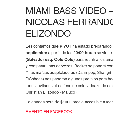
MIAMI BASS VIDEO –
NICOLAS FERRANDO
ELIZONDO
Les contamos que
PIVOT
ha estado preparando 
septiembre
a partir de las
20:00 horas
se viene 
(Salvador esq. Colo Colo)
para reunir a los am
y compartir unas cervezas, Becker se pondrá con 
Y las marcas auspiciadoras (Damnpop, Shangri 
DCshoes) nos pasaron algunos premios para hac
todos invitados al estreno de este videazo de e
Christian Elizondo «Maluco».
La entrada será de $1000 precio accesible a todo 
EVENTO EN FACEBOOK