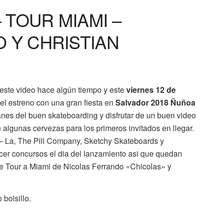
 TOUR MIAMI –
 Y CHRISTIAN
este video hace algún tiempo y este
viernes 12 de
el estreno con una gran fiesta en
Salvador 2018 Ñuñoa
anes del buen skateboarding y disfrutar de un buen video
algunas cervezas para los primeros invitados en llegar.
– La, The Pill Company, Sketchy Skateboards y
er concursos el dia del lanzamiento asi que quedan
ste Tour a Miami de Nicolas Ferrando «Chicolas» y
bolsillo.