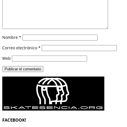
Nombre
*
Correo electrónico
*
Web
FACEBOOK!