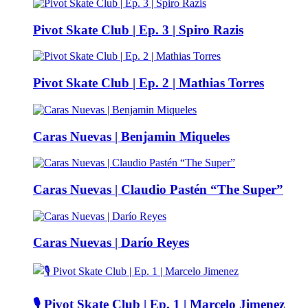
Pivot Skate Club | Ep. 3 | Spiro Razis
Pivot Skate Club | Ep. 2 | Mathias Torres
Caras Nuevas | Benjamin Miqueles
Caras Nuevas | Claudio Pastén “The Super”
Caras Nuevas | Darío Reyes
🎙️ Pivot Skate Club | Ep. 1 | Marcelo Jimenez