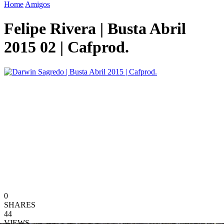
Home
Amigos
Felipe Rivera | Busta Abril
2015 02 | Cafprod.
0
SHARES
44
VIEWS