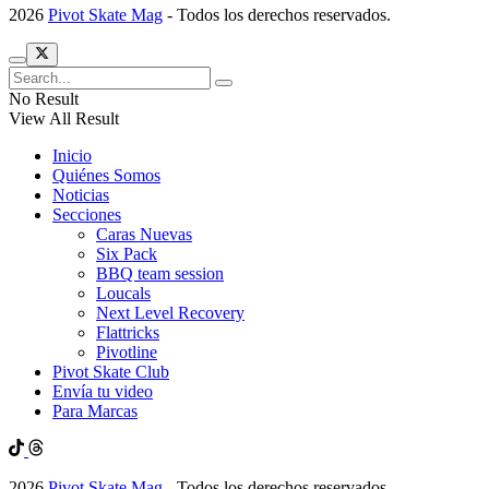
2026
Pivot Skate Mag
- Todos los derechos reservados.
No Result
View All Result
Inicio
Quiénes Somos
Noticias
Secciones
Caras Nuevas
Six Pack
BBQ team session
Loucals
Next Level Recovery
Flattricks
Pivotline
Pivot Skate Club
Envía tu video
Para Marcas
2026
Pivot Skate Mag
- Todos los derechos reservados.