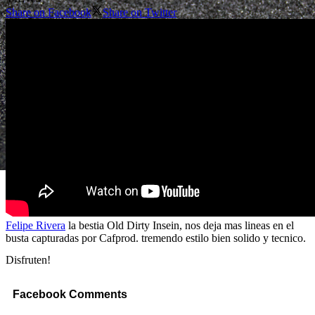
Share on Facebook
Share on Twitter
Felipe Rivera
la bestia Old Dirty Insein, nos deja mas lineas en el
busta capturadas por Cafprod. tremendo estilo bien solido y tecnico.
Disfruten!
Facebook Comments