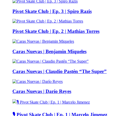
Pivot Skate Club | Ep. 3 | Spiro Razis
Pivot Skate Club | Ep. 2 | Mathias Torres
Caras Nuevas | Benjamin Miqueles
Caras Nuevas | Claudio Pastén “The Super”
Caras Nuevas | Darío Reyes
🎙️ Pivot Skate Club | Ep. 1 | Marcelo Jimenez