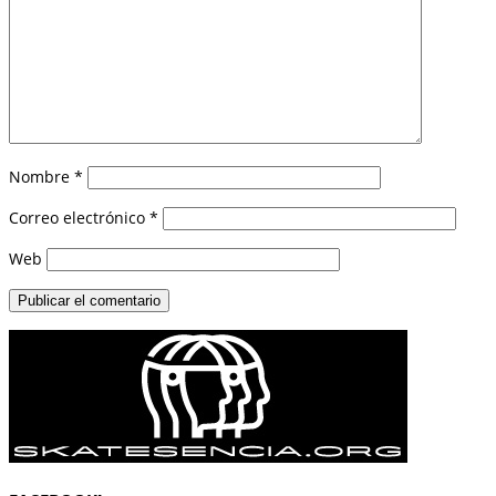
Nombre
*
Correo electrónico
*
Web