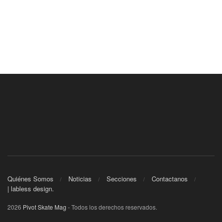
Quiénes Somos
Noticias
Secciones
Contactanos
| labless design.
2026
Pivot Skate Mag
- Todos los derechos reservados.