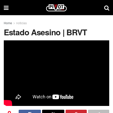
Home
noticias
Estado Asesino | BRVT
0