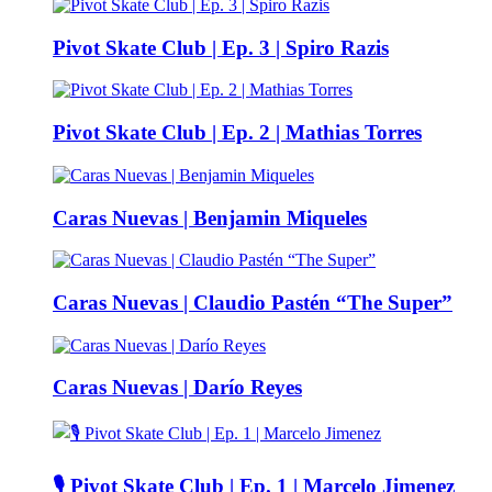
Pivot Skate Club | Ep. 3 | Spiro Razis
Pivot Skate Club | Ep. 2 | Mathias Torres
Caras Nuevas | Benjamin Miqueles
Caras Nuevas | Claudio Pastén “The Super”
Caras Nuevas | Darío Reyes
🎙️ Pivot Skate Club | Ep. 1 | Marcelo Jimenez