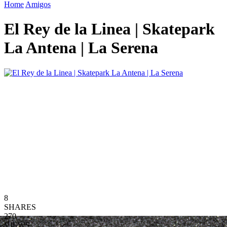
Home
Amigos
El Rey de la Linea | Skatepark
La Antena | La Serena
8
SHARES
270
VIEWS