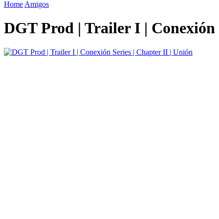
Home
Amigos
DGT Prod | Trailer I | Conexión 