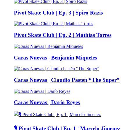
Pivot Skate Club | Ep. 3 | Spiro Razis
Pivot Skate Club | Ep. 2 | Mathias Torres
Caras Nuevas | Benjamin Miqueles
Caras Nuevas | Claudio Pastén “The Super”
Caras Nuevas | Darío Reyes
🎙️ Pivot Skate Club | Ep. 1 | Marcelo Jimenez