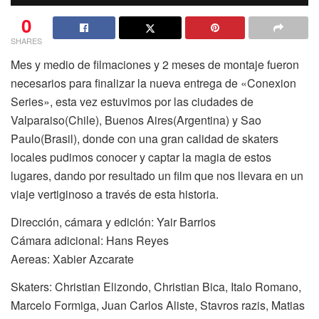
0
SHARES
Mes y medio de filmaciones y 2 meses de montaje fueron
necesarios para finalizar la nueva entrega de «Conexion
Series», esta vez estuvimos por las ciudades de
Valparaiso(Chile), Buenos Aires(Argentina) y Sao
Paulo(Brasil), donde con una gran calidad de skaters
locales pudimos conocer y captar la magia de estos
lugares, dando por resultado un film que nos llevara en un
viaje vertiginoso a través de esta historia.
Dirección, cámara y edición: Yair Barrios
Cámara adicional: Hans Reyes
Aereas: Xabier Azcarate
Skaters: Christian Elizondo, Christian Bica, Italo Romano,
Marcelo Formiga, Juan Carlos Aliste, Stavros razis, Matias