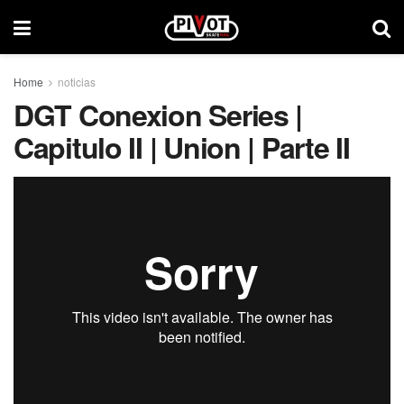
Home
noticias
DGT Conexion Series |
Capitulo II | Union | Parte II