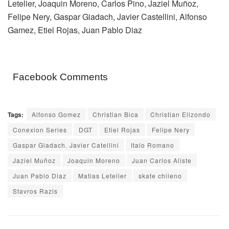
Letelier, Joaquin Moreno, Carlos Pino, Jaziel Muñoz,
Felipe Nery, Gaspar Giadach, Javier Castellini, Alfonso
Gamez, Etiel Rojas, Juan Pablo Diaz
Facebook Comments
Tags:
Alfonso Gomez
Christian Bica
Christian Elizondo
Conexion Series
DGT
Etiel Rojas
Felipe Nery
Gaspar Giadach. Javier Catellini
Italo Romano
Jaziel Muñoz
Joaquin Moreno
Juan Carlos Aliste
Juan Pablo Diaz
Matias Letelier
skate chileno
Stavros Razis