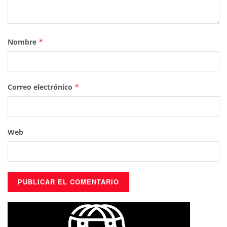
Nombre
*
Correo electrónico
*
Web