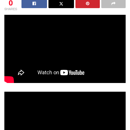
0
SHARES