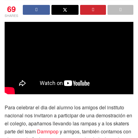
69
SHARES
Para celebrar el dia del alumno los amigos del instituto
nacional nos invitaron a participar de una demostración en
el colegio, apañamos llevando las rampas y a los skaters
parte del team
Damnpop
y amigos, también contamos con