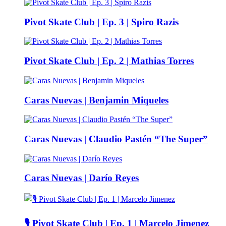
Pivot Skate Club | Ep. 3 | Spiro Razis
Pivot Skate Club | Ep. 2 | Mathias Torres
Caras Nuevas | Benjamin Miqueles
Caras Nuevas | Claudio Pastén “The Super”
Caras Nuevas | Darío Reyes
🎙️ Pivot Skate Club | Ep. 1 | Marcelo Jimenez