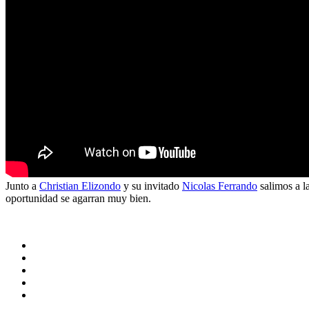
Junto a
Christian Elizondo
y su invitado
Nicolas Ferrando
salimos a la
oportunidad se agarran muy bien.