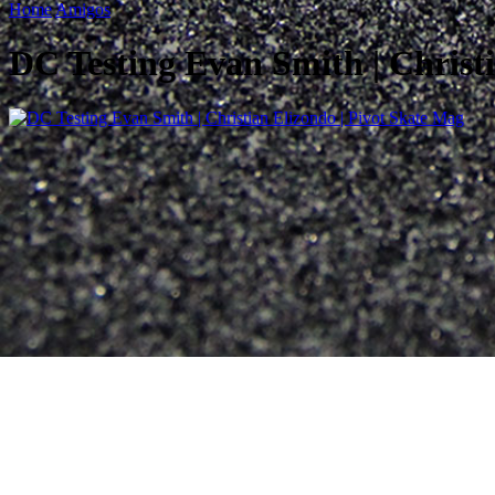
Home
Amigos
DC Testing Evan Smith | Christ