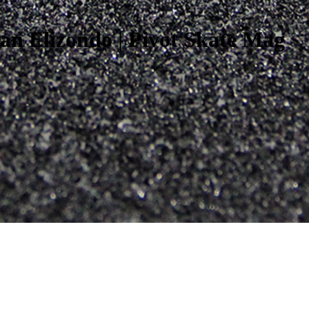
ian Elizondo | Pivot Skate Mag