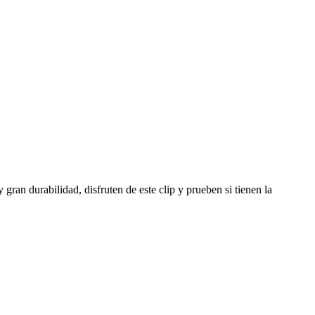
gran durabilidad, disfruten de este clip y prueben si tienen la