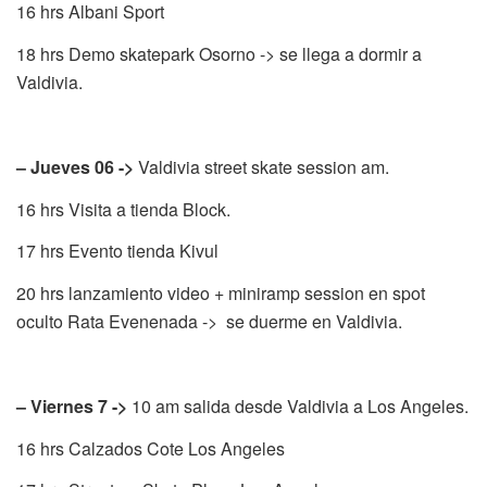
16 hrs Albani Sport
18 hrs Demo skatepark Osorno -> se llega a dormir a
Valdivia.
– Jueves 06 ->
Valdivia street skate session am.
16 hrs Visita a tienda Block.
17 hrs Evento tienda Kivul
20 hrs lanzamiento video + miniramp session en spot
oculto Rata Evenenada -> se duerme en Valdivia.
– Viernes 7 ->
10 am salida desde Valdivia a Los Angeles.
16 hrs Calzados Cote Los Angeles