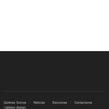
Quiénes Somos
Noticias
Secciones
Contactanos
| labless design.