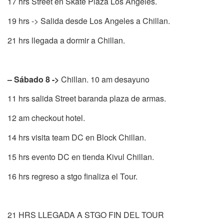
17 hrs Street en Skate Plaza Los Angeles.
19 hrs -> Salida desde Los Angeles a Chillan.
21 hrs llegada a dormir a Chillan.
– Sábado 8 ->
Chillan. 10 am desayuno
11 hrs salida Street baranda plaza de armas.
12 am checkout hotel.
14 hrs visita team DC en Block Chillan.
15 hrs evento DC en tienda Kivul Chillan.
16 hrs regreso a stgo finaliza el Tour.
21 HRS LLEGADA A STGO FIN DEL TOUR