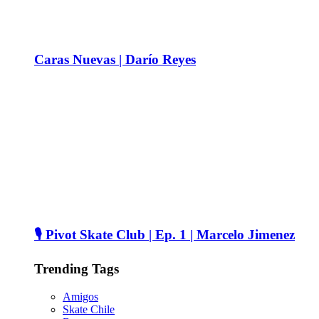
Caras Nuevas | Darío Reyes
🎙️ Pivot Skate Club | Ep. 1 | Marcelo Jimenez
Trending Tags
Amigos
Skate Chile