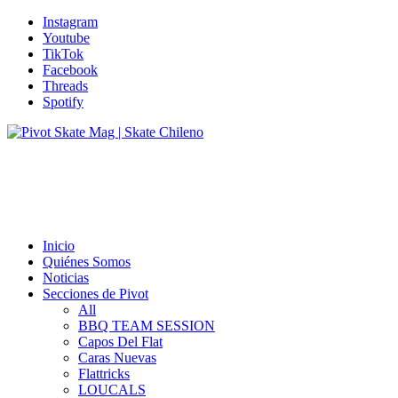
Instagram
Youtube
TikTok
Facebook
Threads
Spotify
Inicio
Quiénes Somos
Noticias
Secciones de Pivot
All
BBQ TEAM SESSION
Capos Del Flat
Caras Nuevas
Flattricks
LOUCALS