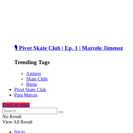
🎙️ Pivot Skate Club | Ep. 1 | Marcelo Jimenez
Trending Tags
Amigos
Skate Chile
Busta
Pivot Skate Club
Para Marcas
Envía tu video
No Result
View All Result
Inicio