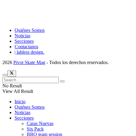
Quiénes Somos
Noticias
Secciones
Contactanos
| labless design.
2026
Pivot Skate Mag
- Todos los derechos reservados.
No Result
View All Result
Inicio
Quiénes Somos
Noticias
Secciones
Caras Nuevas
Six Pack
BBQ team session