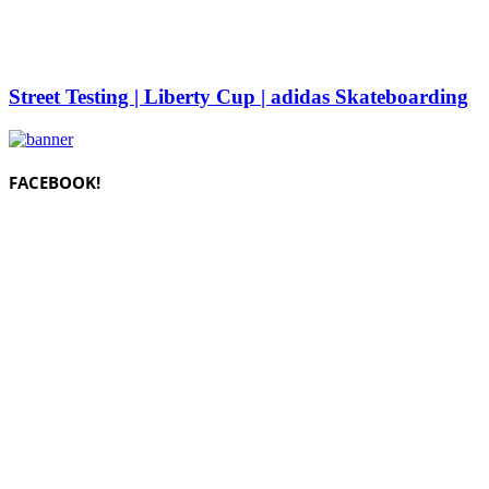
Street Testing | Liberty Cup | adidas Skateboarding
FACEBOOK!