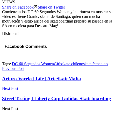
VIEWS
Share on Facebook
Share on Twitter
Comienzan los DC 60 Segundos Women y la primera en mostrar su
video es Irene Granic, skater de Santiago, quien con mucha
motivación y estilo arriba del skateboarding preparo su pasada en la
SA en recoleta para Descaro Mag!
Disfruten!
Facebook Comments
Tags:
DC 60 Segundos Women
Girls
skate chileno
skate femenino
Previous Post
Arturo Varela | Life | ArteSkateMafia
Next Post
Street Testing | Liberty Cup | adidas Skateboarding
Next Post