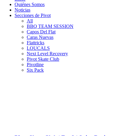
Quiénes Somos
Noticias
Secciones de Pivot
All
BBQ TEAM SESSION
Capos Del Flat
Caras Nuevas
Flattricks
LOUCALS
Next Level Recovery
Pivot Skate Club
Pivotline
Six Pack