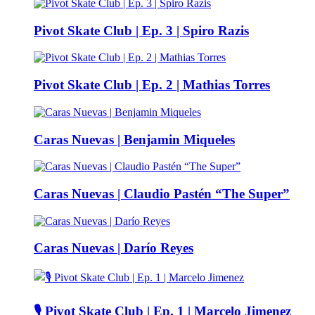
Pivot Skate Club | Ep. 3 | Spiro Razis
Pivot Skate Club | Ep. 2 | Mathias Torres
Caras Nuevas | Benjamin Miqueles
Caras Nuevas | Claudio Pastén “The Super”
Caras Nuevas | Darío Reyes
🎙️ Pivot Skate Club | Ep. 1 | Marcelo Jimenez