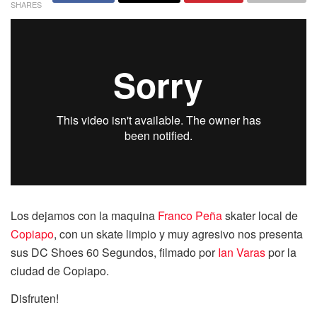
SHARES
Los dejamos con la maquina
Franco Peña
skater local de
Copiapo
, con un skate limpio y muy agresivo nos presenta
sus DC Shoes 60 Segundos, filmado por
Ian Varas
por la
ciudad de Copiapo.
Disfruten!