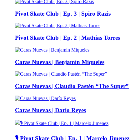
Pivot Skate Club | Ep. 3 | Spiro Razis
Pivot Skate Club | Ep. 2 | Mathias Torres
Caras Nuevas | Benjamin Miqueles
Caras Nuevas | Claudio Pastén “The Super”
Caras Nuevas | Darío Reyes
🎙️ Pivot Skate Club | Ep. 1 | Marcelo Jimenez