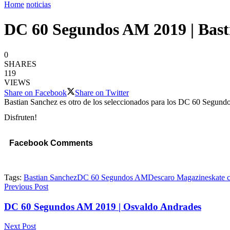
Home
noticias
DC 60 Segundos AM 2019 | Bast
0
SHARES
119
VIEWS
Share on Facebook
Share on Twitter
Bastian Sanchez es otro de los seleccionados para los DC 60 Segundo
Disfruten!
Facebook Comments
Tags:
Bastian Sanchez
DC 60 Segundos AM
Descaro Magazine
skate 
Previous Post
DC 60 Segundos AM 2019 | Osvaldo Andrades
Next Post