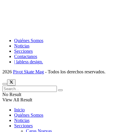
Quiénes Somos
Noticias
Secciones
Contactanos
| labless design.
2026
Pivot Skate Mag
- Todos los derechos reservados.
No Result
View All Result
Inicio
Quiénes Somos
Noticias
Secciones
Caras Nuevas