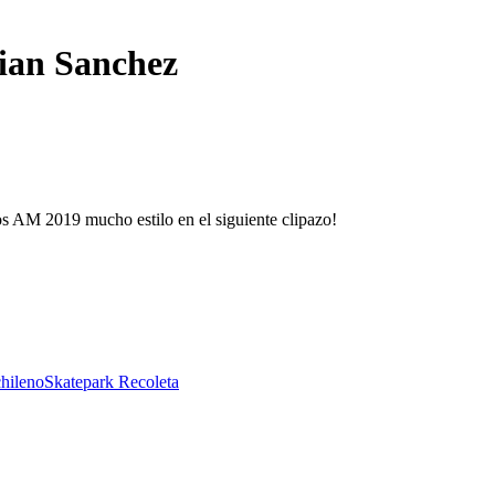
ian Sanchez
s AM 2019 mucho estilo en el siguiente clipazo!
chileno
Skatepark Recoleta