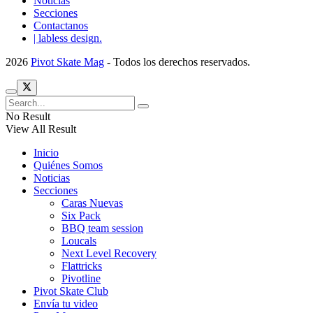
Noticias
Secciones
Contactanos
| labless design.
2026
Pivot Skate Mag
- Todos los derechos reservados.
No Result
View All Result
Inicio
Quiénes Somos
Noticias
Secciones
Caras Nuevas
Six Pack
BBQ team session
Loucals
Next Level Recovery
Flattricks
Pivotline
Pivot Skate Club
Envía tu video