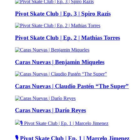
Pivot Skate Club | Ep. 3 | Spiro Razis
Pivot Skate Club | Ep. 2 | Mathias Torres
Caras Nuevas | Benjamin Miqueles
Caras Nuevas | Claudio Pastén “The Super”
Caras Nuevas | Darío Reyes
🎙️ Pivot Skate Club | Ep. 1 | Marcelo Jimenez