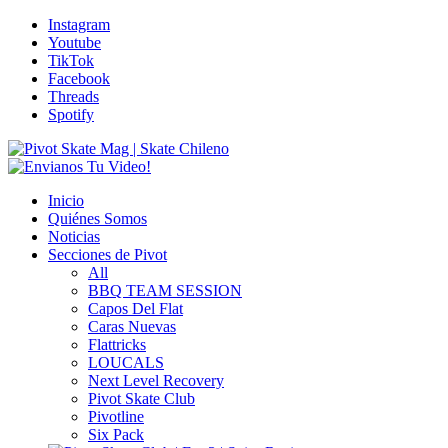
Instagram
Youtube
TikTok
Facebook
Threads
Spotify
Inicio
Quiénes Somos
Noticias
Secciones de Pivot
All
BBQ TEAM SESSION
Capos Del Flat
Caras Nuevas
Flattricks
LOUCALS
Next Level Recovery
Pivot Skate Club
Pivotline
Six Pack