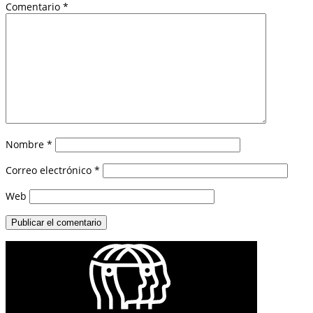
Comentario
*
Nombre
*
Correo electrónico
*
Web