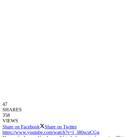
47
SHARES
358
VIEWS
Share on Facebook
Share on Twitter
https://www.youtube.com/watch?v=l_380scuCGg