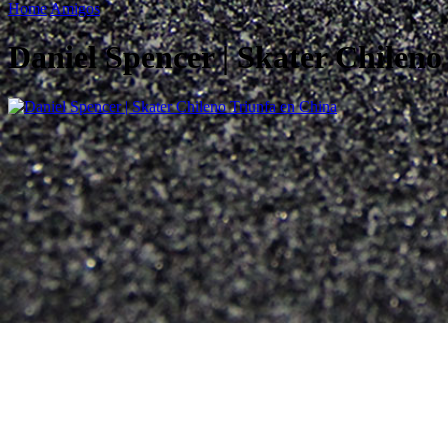
Home
Amigos
Daniel Spencer | Skater Chileno