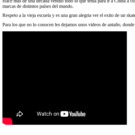
Hace más de una década vendió todo lo que tenía para ir a China a cum
marcas de distintos países del mundo.
Respeto a la vieja escuela y es una gran alegria ver el exito de un skat
Para los que no lo conocen les dejamos unos videos de antaño, donde p