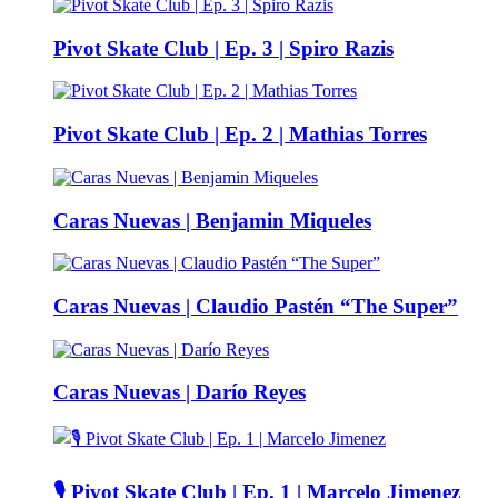
Pivot Skate Club | Ep. 3 | Spiro Razis
Pivot Skate Club | Ep. 2 | Mathias Torres
Caras Nuevas | Benjamin Miqueles
Caras Nuevas | Claudio Pastén “The Super”
Caras Nuevas | Darío Reyes
🎙️ Pivot Skate Club | Ep. 1 | Marcelo Jimenez