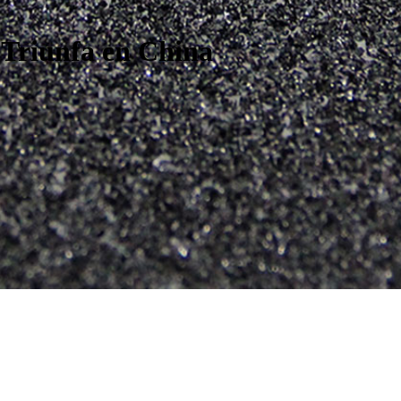
 Triunfa en China