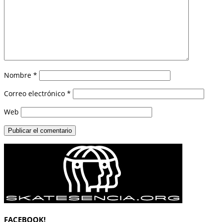
Nombre
*
Correo electrónico
*
Web
FACEBOOK!