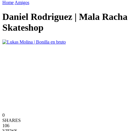
Home
Amigos
Daniel Rodriguez | Mala Racha
Skateshop
0
SHARES
106
VIEWS