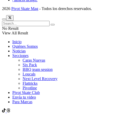
2026
Pivot Skate Mag
- Todos los derechos reservados.
No Result
View All Result
Inicio
Quiénes Somos
Noticias
Secciones
Caras Nuevas
Six Pack
BBQ team session
Loucals
Next Level Recovery
Flattricks
Pivotline
Pivot Skate Club
Envía tu video
Para Marcas