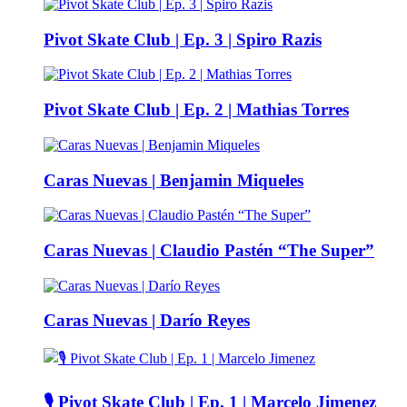
Pivot Skate Club | Ep. 3 | Spiro Razis
Pivot Skate Club | Ep. 2 | Mathias Torres
Caras Nuevas | Benjamin Miqueles
Caras Nuevas | Claudio Pastén “The Super”
Caras Nuevas | Darío Reyes
🎙️ Pivot Skate Club | Ep. 1 | Marcelo Jimenez