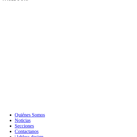
Quiénes Somos
Noticias
Secciones
Contactanos
| labless design.