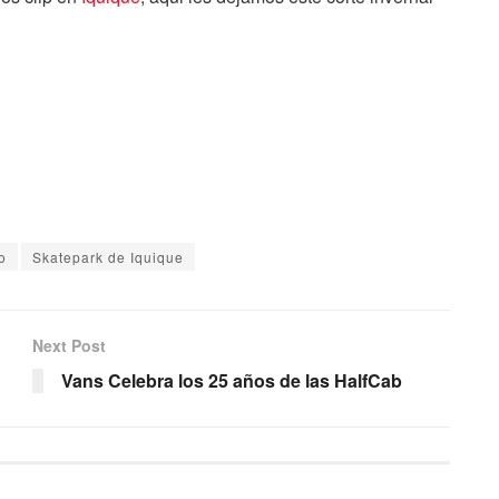
o
Skatepark de Iquique
Next Post
Vans Celebra los 25 años de las HalfCab