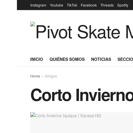
Instagram
Youtube
TikTok
Facebook
Threads
Spotify
INICIO
QUIÉNES SOMOS
NOTICIAS
SECCIO
Home
Amigos
Corto Inviern