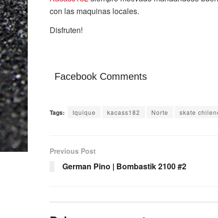
con las maquinas locales.
Disfruten!
Facebook Comments
Tags:
Iquique
kacass182
Norte
skate chilen
Previous Post
German Pino | Bombastik 2100 #2