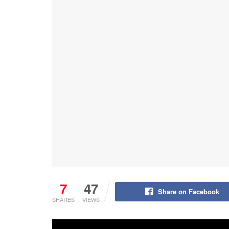
7
47
Share on Facebook
SHARES
VIEWS