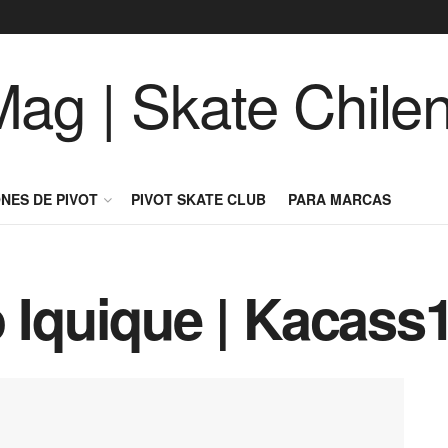
NES DE PIVOT
PIVOT SKATE CLUB
PARA MARCAS
o Iquique | Kacass