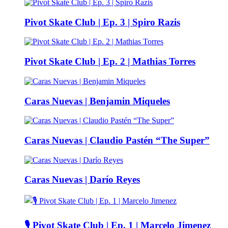
Pivot Skate Club | Ep. 3 | Spiro Razis
Pivot Skate Club | Ep. 2 | Mathias Torres
Caras Nuevas | Benjamin Miqueles
Caras Nuevas | Claudio Pastén “The Super”
Caras Nuevas | Darío Reyes
🎙️ Pivot Skate Club | Ep. 1 | Marcelo Jimenez