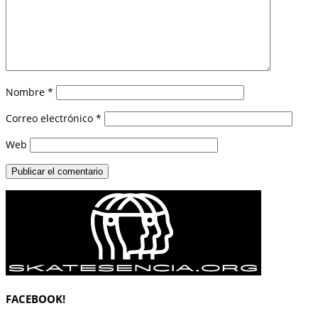
Nombre
*
Correo electrónico
*
Web
FACEBOOK!