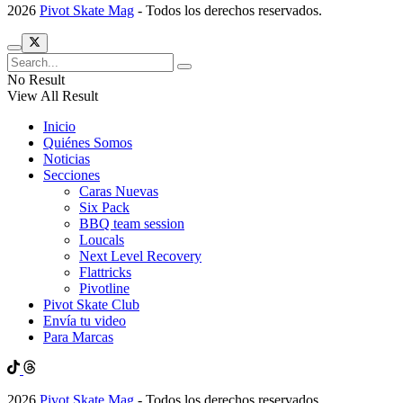
2026
Pivot Skate Mag
- Todos los derechos reservados.
No Result
View All Result
Inicio
Quiénes Somos
Noticias
Secciones
Caras Nuevas
Six Pack
BBQ team session
Loucals
Next Level Recovery
Flattricks
Pivotline
Pivot Skate Club
Envía tu video
Para Marcas
2026
Pivot Skate Mag
- Todos los derechos reservados.