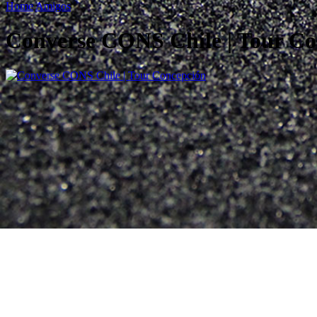
Home
Amigos
Converse CONS Chile | Tour Co