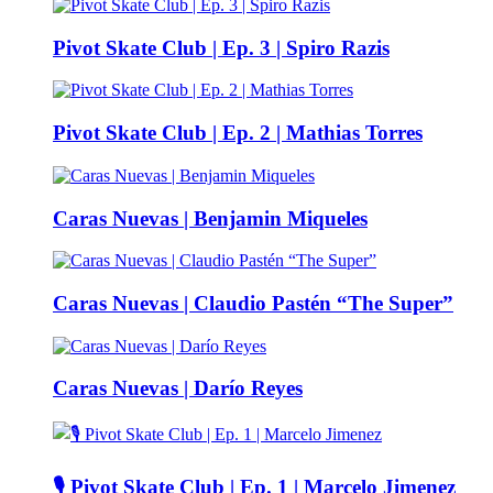
Pivot Skate Club | Ep. 3 | Spiro Razis
Pivot Skate Club | Ep. 2 | Mathias Torres
Caras Nuevas | Benjamin Miqueles
Caras Nuevas | Claudio Pastén “The Super”
Caras Nuevas | Darío Reyes
🎙️ Pivot Skate Club | Ep. 1 | Marcelo Jimenez