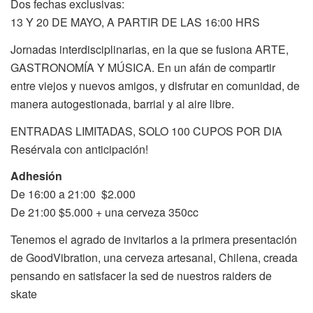
Dos fechas exclusivas:
13 Y 20 DE MAYO, A PARTIR DE LAS 16:00 HRS
Jornadas interdisciplinarias, en la que se fusiona ARTE,
GASTRONOMÍA Y MÚSICA. En un afán de compartir
entre viejos y nuevos amigos, y disfrutar en comunidad, de
manera autogestionada, barrial y al aire libre.
ENTRADAS LIMITADAS, SOLO 100 CUPOS POR DIA
Resérvala con anticipación!
Adhesión
De 16:00 a 21:00 $2.000
De 21:00 $5.000 + una cerveza 350cc
Tenemos el agrado de invitarlos a la primera presentación
de GoodVibration, una cerveza artesanal, Chilena, creada
pensando en satisfacer la sed de nuestros raiders de
skate