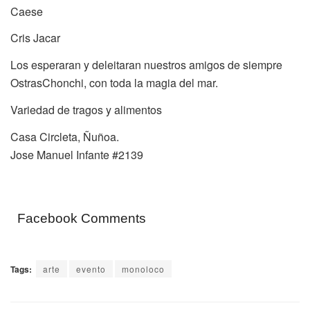
Caese
Cris Jacar
Los esperaran y deleitaran nuestros amigos de siempre
OstrasChonchi, con toda la magia del mar.
Variedad de tragos y alimentos
Casa Circleta, Ñuñoa.
Jose Manuel Infante #2139
Facebook Comments
Tags:
arte
evento
monoloco