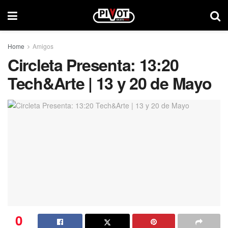
Home
Amigos
Circleta Presenta: 13:20
Tech&Arte | 13 y 20 de Mayo
0