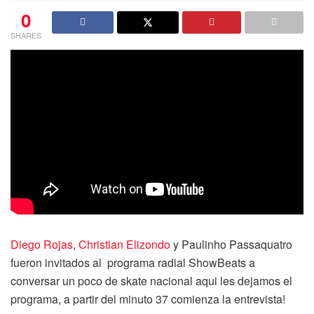
0
SHARES
Diego Rojas
,
Christian Elizondo
y Paulinho Passaquatro
fueron invitados al programa radial ShowBeats a
conversar un poco de skate nacional aqui les dejamos el
programa, a partir del minuto 37 comienza la entrevista!