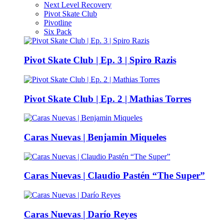
Next Level Recovery
Pivot Skate Club
Pivotline
Six Pack
Pivot Skate Club | Ep. 3 | Spiro Razis
Pivot Skate Club | Ep. 2 | Mathias Torres
Caras Nuevas | Benjamin Miqueles
Caras Nuevas | Claudio Pastén “The Super”
Caras Nuevas | Darío Reyes