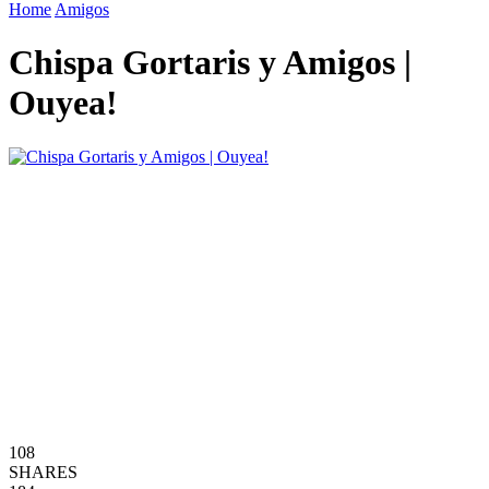
Home
Amigos
Chispa Gortaris y Amigos |
Ouyea!
108
SHARES