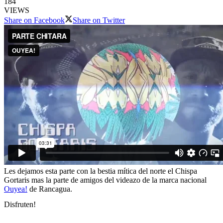
184
VIEWS
Share on Facebook
Share on Twitter
Les dejamos esta parte con la bestia mítica del norte el Chispa
Gortaris mas la parte de amigos del videazo de la marca nacional
Ouyea!
de Rancagua.
Disfruten!