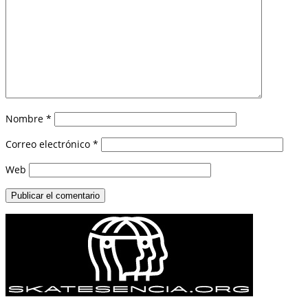
Nombre
*
Correo electrónico
*
Web