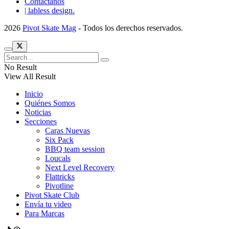
Contactanos
| labless design.
2026
Pivot Skate Mag
- Todos los derechos reservados.
No Result
View All Result
Inicio
Quiénes Somos
Noticias
Secciones
Caras Nuevas
Six Pack
BBQ team session
Loucals
Next Level Recovery
Flattricks
Pivotline
Pivot Skate Club
Envía tu video
Para Marcas