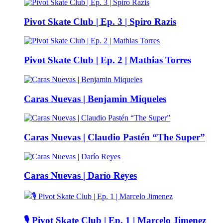
Pivot Skate Club | Ep. 3 | Spiro Razis
Pivot Skate Club | Ep. 2 | Mathias Torres
Caras Nuevas | Benjamin Miqueles
Caras Nuevas | Claudio Pastén “The Super”
Caras Nuevas | Darío Reyes
🎙️ Pivot Skate Club | Ep. 1 | Marcelo Jimenez