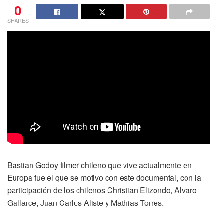
0
SHARES
Bastian Godoy filmer chileno que vive actualmente en
Europa fue el que se motivo con este documental, con la
participación de los chilenos Christian Elizondo, Alvaro
Gallarce, Juan Carlos Aliste y Mathias Torres.