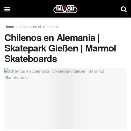
Home
chilenos en el extranjero
Chilenos en Alemania |
Skatepark Gießen | Marmol
Skateboards