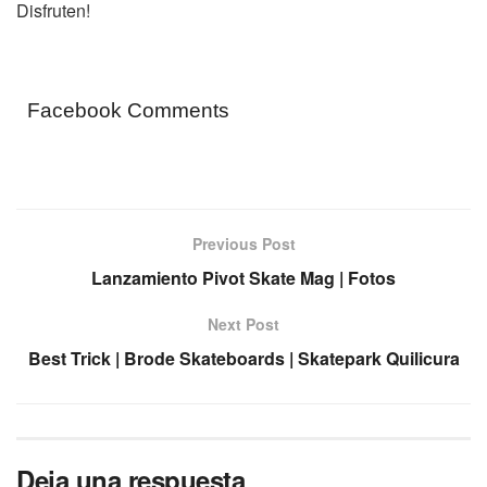
Disfruten!
Facebook Comments
Previous Post
Lanzamiento Pivot Skate Mag | Fotos
Next Post
Best Trick | Brode Skateboards | Skatepark Quilicura
Deja una respuesta