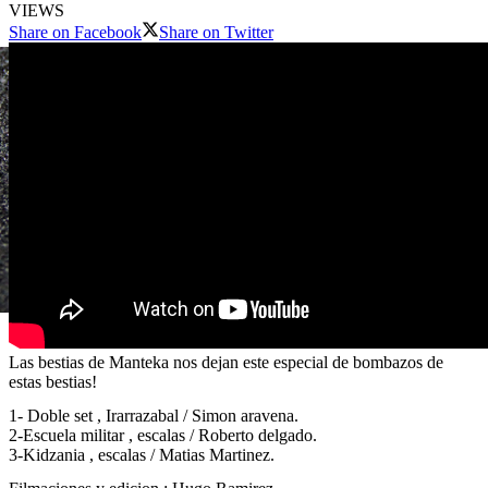
VIEWS
Share on Facebook
Share on Twitter
Las bestias de Manteka nos dejan este especial de bombazos de
estas bestias!
1- Doble set , Irarrazabal / Simon aravena.
2-Escuela militar , escalas / Roberto delgado.
3-Kidzania , escalas / Matias Martinez.