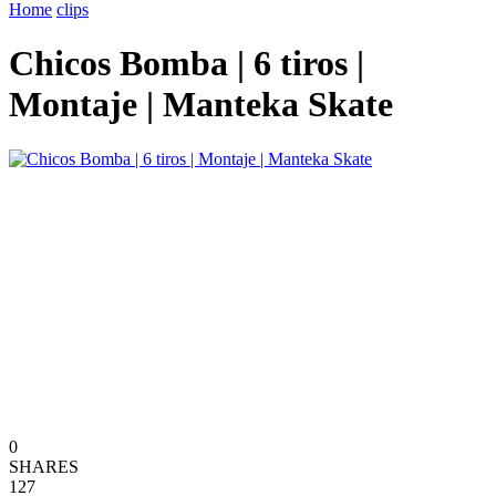
Home
clips
Chicos Bomba | 6 tiros |
Montaje | Manteka Skate
0
SHARES
127