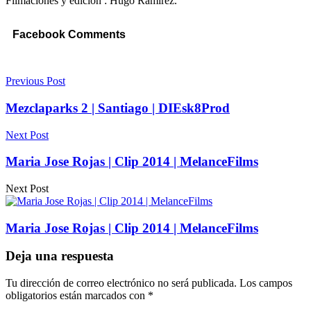
Filmaciones y edicion : Hugo Ramirez.
Facebook Comments
Previous Post
Mezclaparks 2 | Santiago | DIEsk8Prod
Next Post
Maria Jose Rojas | Clip 2014 | MelanceFilms
Next Post
Maria Jose Rojas | Clip 2014 | MelanceFilms
Deja una respuesta
Tu dirección de correo electrónico no será publicada.
Los campos
obligatorios están marcados con
*