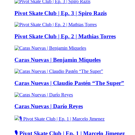
Pivot Skate Club | Ep. 3 | Spiro Razis
Pivot Skate Club | Ep. 2 | Mathias Torres
Caras Nuevas | Benjamin Miqueles
Caras Nuevas | Claudio Pastén “The Super”
Caras Nuevas | Darío Reyes
🎙️ Pivot Skate Club | Ep. 1 | Marcelo Jimenez