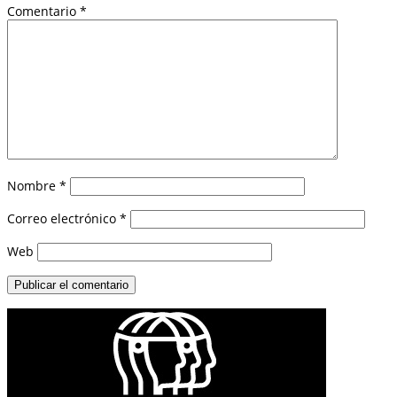
Comentario
*
Nombre
*
Correo electrónico
*
Web