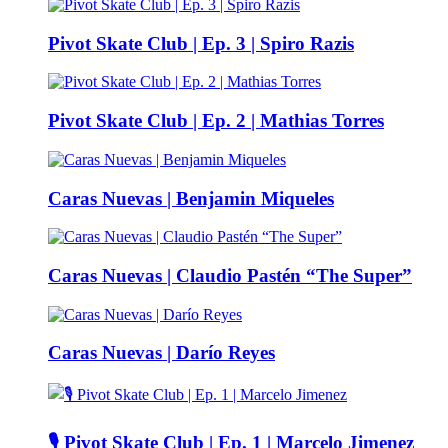
Pivot Skate Club | Ep. 3 | Spiro Razis
Pivot Skate Club | Ep. 2 | Mathias Torres
Caras Nuevas | Benjamin Miqueles
Caras Nuevas | Claudio Pastén “The Super”
Caras Nuevas | Darío Reyes
🎙️ Pivot Skate Club | Ep. 1 | Marcelo Jimenez