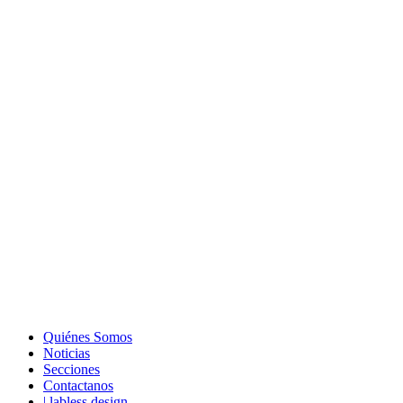
Quiénes Somos
Noticias
Secciones
Contactanos
| labless design.