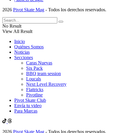
2026
Pivot Skate Mag
- Todos los derechos reservados.
No Result
View All Result
Inicio
Quiénes Somos
Noticias
Secciones
Caras Nuevas
Six Pack
BBQ team session
Loucals
Next Level Recovery
Flattricks
Pivotline
Pivot Skate Club
Envía tu video
Para Marcas
2026
Pivot Skate Mag
- Todos los derechos reservados.