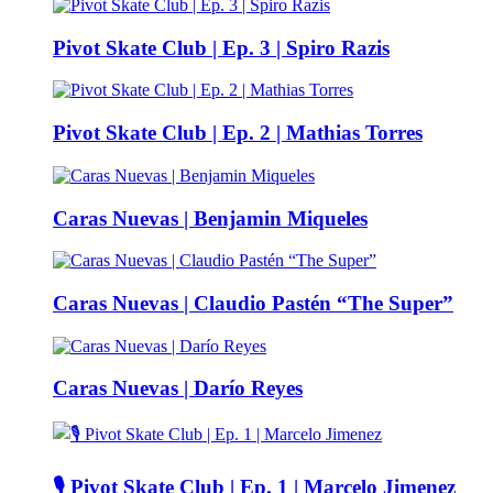
Pivot Skate Club | Ep. 3 | Spiro Razis
Pivot Skate Club | Ep. 2 | Mathias Torres
Caras Nuevas | Benjamin Miqueles
Caras Nuevas | Claudio Pastén “The Super”
Caras Nuevas | Darío Reyes
🎙️ Pivot Skate Club | Ep. 1 | Marcelo Jimenez