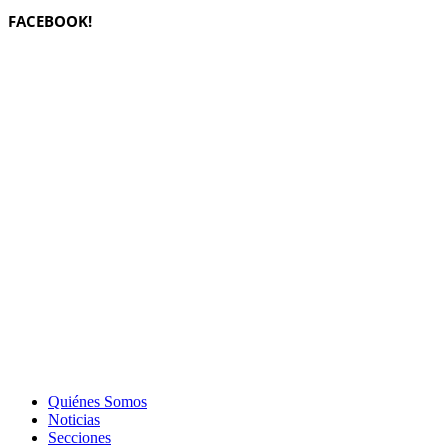
FACEBOOK!
Quiénes Somos
Noticias
Secciones