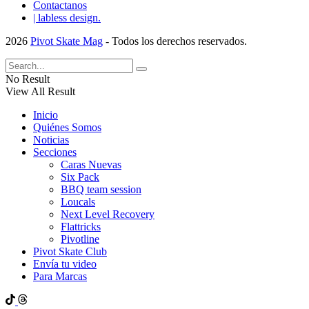
Contactanos
| labless design.
2026
Pivot Skate Mag
- Todos los derechos reservados.
No Result
View All Result
Inicio
Quiénes Somos
Noticias
Secciones
Caras Nuevas
Six Pack
BBQ team session
Loucals
Next Level Recovery
Flattricks
Pivotline
Pivot Skate Club
Envía tu video
Para Marcas