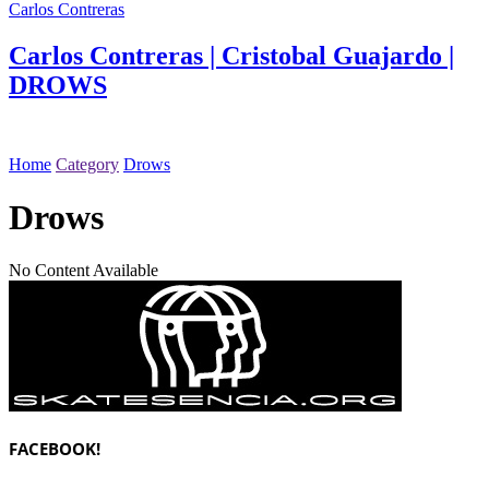
Carlos Contreras
Carlos Contreras | Cristobal Guajardo |
DROWS
Home
Category
Drows
Drows
No Content Available
FACEBOOK!