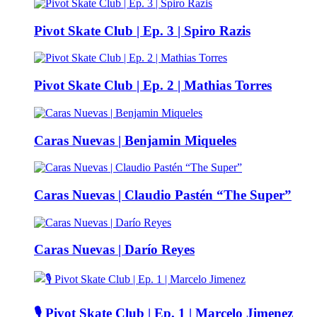
Pivot Skate Club | Ep. 3 | Spiro Razis
Pivot Skate Club | Ep. 2 | Mathias Torres
Caras Nuevas | Benjamin Miqueles
Caras Nuevas | Claudio Pastén “The Super”
Caras Nuevas | Darío Reyes
🎙️ Pivot Skate Club | Ep. 1 | Marcelo Jimenez