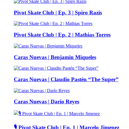
Pivot Skate Club | Ep. 3 | Spiro Razis
Pivot Skate Club | Ep. 2 | Mathias Torres
Caras Nuevas | Benjamin Miqueles
Caras Nuevas | Claudio Pastén “The Super”
Caras Nuevas | Darío Reyes
🎙️ Pivot Skate Club | Ep. 1 | Marcelo Jimenez