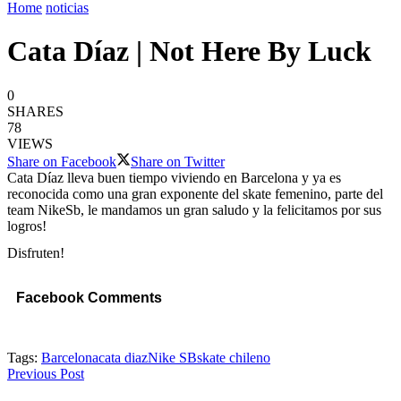
Home
noticias
Cata Díaz | Not Here By Luck
0
SHARES
78
VIEWS
Share on Facebook
Share on Twitter
Cata Díaz lleva buen tiempo viviendo en Barcelona y ya es
reconocida como una gran exponente del skate femenino, parte del
team NikeSb, le mandamos un gran saludo y la felicitamos por sus
logros!
Disfruten!
Facebook Comments
Tags:
Barcelona
cata diaz
Nike SB
skate chileno
Previous Post