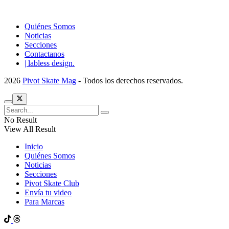
Quiénes Somos
Noticias
Secciones
Contactanos
| labless design.
2026
Pivot Skate Mag
- Todos los derechos reservados.
No Result
View All Result
Inicio
Quiénes Somos
Noticias
Secciones
Pivot Skate Club
Envía tu video
Para Marcas