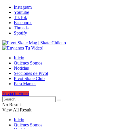
Instagram
Youtube
TikTok
Facebook
Threads
Spotify
Inicio
Quiénes Somos
Noticias
Secciones de Pivot
Pivot Skate Club
Para Marcas
Envía tu video
No Result
View All Result
Inicio
Quiénes Somos