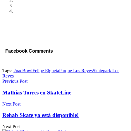
Facebook Comments
Tags:
2pac
Bowl
Felipe Elgueta
Parque Los Reyes
Skatepark Los
Reyes
Previous Post
Mathias Torres en SkateLine
Next Post
Rehab Skate ya está disponible!
Next Post