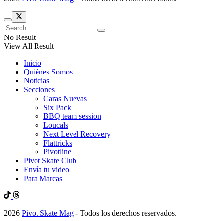
No Result
View All Result
Inicio
Quiénes Somos
Noticias
Secciones
Caras Nuevas
Six Pack
BBQ team session
Loucals
Next Level Recovery
Flattricks
Pivotline
Pivot Skate Club
Envía tu video
Para Marcas
2026
Pivot Skate Mag
- Todos los derechos reservados.