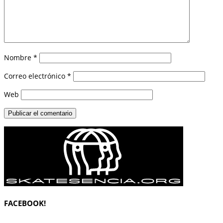
Nombre
*
Correo electrónico
*
Web
FACEBOOK!