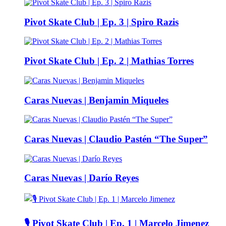
Pivot Skate Club | Ep. 3 | Spiro Razis
Pivot Skate Club | Ep. 2 | Mathias Torres
Caras Nuevas | Benjamin Miqueles
Caras Nuevas | Claudio Pastén “The Super”
Caras Nuevas | Darío Reyes
🎙️ Pivot Skate Club | Ep. 1 | Marcelo Jimenez