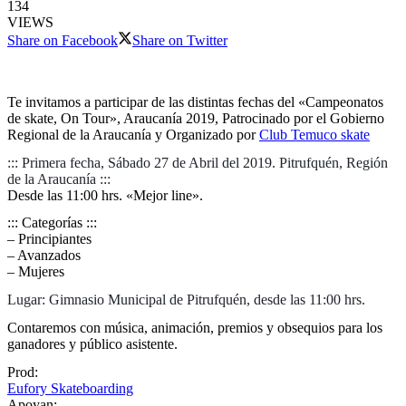
134
VIEWS
Share on Facebook
Share on Twitter
Te invitamos a participar de las distintas fechas del «Campeonatos
de skate, On Tour», Araucanía 2019, Patrocinado por el Gobierno
Regional de la Araucanía y Organizado por
Club Temuco skate
::: Primera fecha, Sábado 27 de Abril del 2019. Pitrufquén, Región
de la Araucanía :::
Desde las 11:00 hrs. «Mejor line».
::: Categorías :::
– Principiantes
– Avanzados
– Mujeres
Lugar: Gimnasio Municipal de Pitrufquén, desde las 11:00 hrs.
Contaremos con música, animación, premios y obsequios para los
ganadores y público asistente.
Prod:
Eufory Skateboarding
Apoyan: