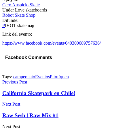
Cero Auspicio Skate
Under Love skateboards
Robot Skate Shop
Difunde:
P
IVOT skatemag
Link del evento:
https://www.facebook.com/events/640300689757636/
Facebook Comments
Tags:
campeonato
Eventos
Pitrufquen
Previous Post
California Skatepark en Chile!
Next Post
Raw Sesh | Raw Mix #1
Next Post