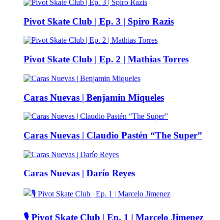
Pivot Skate Club | Ep. 3 | Spiro Razis
Pivot Skate Club | Ep. 2 | Mathias Torres
Caras Nuevas | Benjamin Miqueles
Caras Nuevas | Claudio Pastén “The Super”
Caras Nuevas | Darío Reyes
🎙️ Pivot Skate Club | Ep. 1 | Marcelo Jimenez