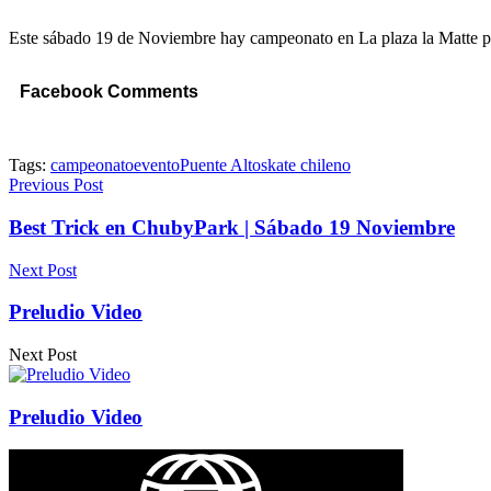
Este sábado 19 de Noviembre hay campeonato en La plaza la Matte par
Facebook Comments
Tags:
campeonato
evento
Puente Alto
skate chileno
Previous Post
Best Trick en ChubyPark | Sábado 19 Noviembre
Next Post
Preludio Video
Next Post
Preludio Video