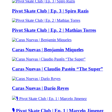
Pivot Skate Club | Ep. 3 | Spiro Razis
Pivot Skate Club | Ep. 2 | Mathias Torres
Caras Nuevas | Benjamin Miqueles
Caras Nuevas | Claudio Pastén “The Super”
Caras Nuevas | Darío Reyes
🎙️ Pivot Skate Club | Ep. 1 | Marcelo Jimenez