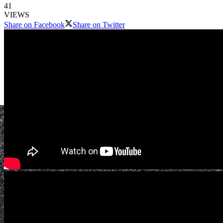
41
VIEWS
Share on Facebook
Share on Twitter