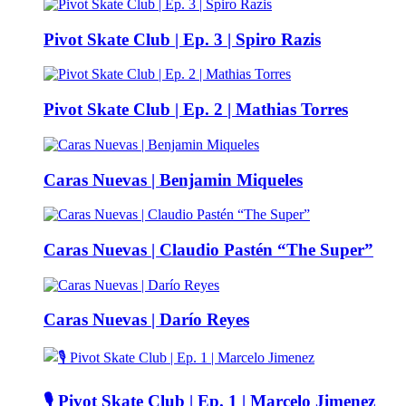
Pivot Skate Club | Ep. 3 | Spiro Razis
Pivot Skate Club | Ep. 2 | Mathias Torres
Caras Nuevas | Benjamin Miqueles
Caras Nuevas | Claudio Pastén “The Super”
Caras Nuevas | Darío Reyes
🎙️ Pivot Skate Club | Ep. 1 | Marcelo Jimenez