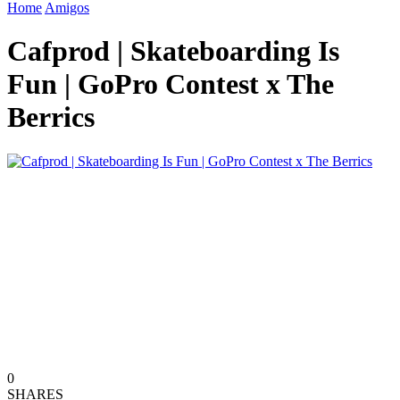
Home
Amigos
Cafprod | Skateboarding Is
Fun | GoPro Contest x The
Berrics
0
SHARES