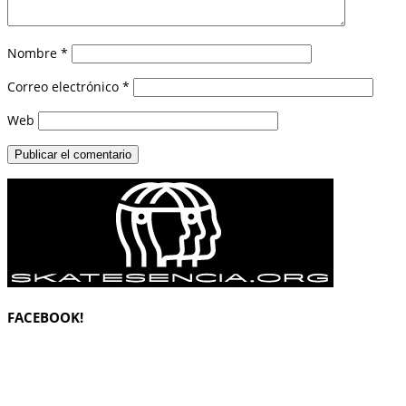
Nombre
*
Correo electrónico
*
Web
FACEBOOK!