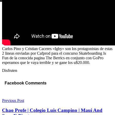
Carlos Pino y Cristian Caceres «Igby» son los protagonistas de estas
2 lineas enviadas por Cafprod para el concurso Skateboarding Is
Fun de la conocida pagina The Berrics en conjunto con GoPro
esperamos que le vaya terrible y se gane los u$20.000.
Disfruten
Facebook Comments
Previous Post
Chao Profe | Colegio Luis Campino | Maui And